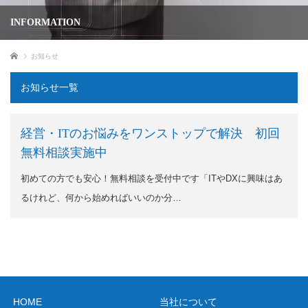
INFORMATION
ホーム
お知らせ
お知らせ一覧
経営・ITのお悩みをワンストップで解決 初回
無料相談実施中
初めての方でも安心！無料相談を受付中です「ITやDXに興味はあ
るけれど、何から始めればいいのか分…
HOME
当社について