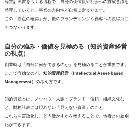
経営計画書をつくる過程で、自分の価値観や社会への貢献意識を
整理していくと、事業の方向性が自然に定まります。
この「原点の確認」が、後のブランディングや顧客への説得力に
もつながります。
自分の強み・価値を見極める（知的資産経営
の視点）
創業時は「自分に何ができるのか」を見極めることが重要です。
ここで有効なのが、
知的資産経営（Intellectual Asset-based
Management）
の考え方です。
知的資産とは、ノウハウ・人脈・ブランド・信頼・組織文化な
ど、財務諸表には現れない「見えない資産」のこと。
これらを言語化し、どう活かすかを考えることで、他者との差別
化ができます。