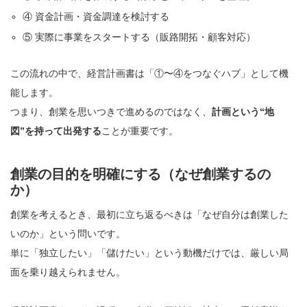
④ 資金計画・資金調達を検討する
⑤ 実際に事業をスタートする（販路開拓・顧客対応）
この流れの中で、経営計画書は「①〜④をつなぐハブ」として機
能します。
つまり、創業を思いつきで進めるのではなく、
計画という“地
図”を持って出発する
ことが重要です。
創業の目的を明確にする（なぜ創業するの
か）
創業を考えるとき、最初に立ち返るべきは「なぜ自分は創業した
いのか」という問いです。
単に「独立したい」「儲けたい」という動機だけでは、厳しい局
面を乗り越えられません。