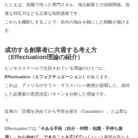
たとえば、前職で培った専門スキル、地元顧客との信頼関係、迅
速な対応力なども立派な知的資産です。
これらを棚卸しすることで、自分の強みを軸にした戦略が描けま
す。
成功する創業者に共通する考え方
（Effectuation理論の紹介）
ビジネススクールで注目されている理論のひとつに、
Effectuation（エフェクチュエーション）
があります。
これは、アメリカのサラス・サラスバシー教授が提唱した、成功
した起業家の意思決定パターンを分析した理論です。
従来の「目標を決めてから手段を探す（Causation）」とは異な
り、
Effectuationでは
「今ある手段（自分・仲間・知識・手持ち資
源）」から始めて、できることを広げていく
という発想を取りま