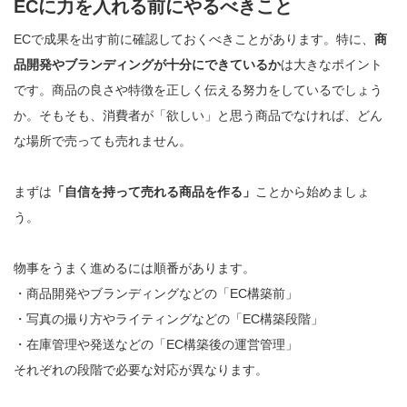
ECに力を入れる前にやるべきこと
ECで成果を出す前に確認しておくべきことがあります。特に、
商
品開発やブランディングが十分にできているか
は大きなポイント
です。商品の良さや特徴を正しく伝える努力をしているでしょう
か。そもそも、消費者が「欲しい」と思う商品でなければ、どん
な場所で売っても売れません。
まずは
「自信を持って売れる商品を作る」
ことから始めましょ
う。
物事をうまく進めるには順番があります。
・商品開発やブランディングなどの「EC構築前」
・写真の撮り方やライティングなどの「EC構築段階」
・在庫管理や発送などの「EC構築後の運営管理」
それぞれの段階で必要な対応が異なります。