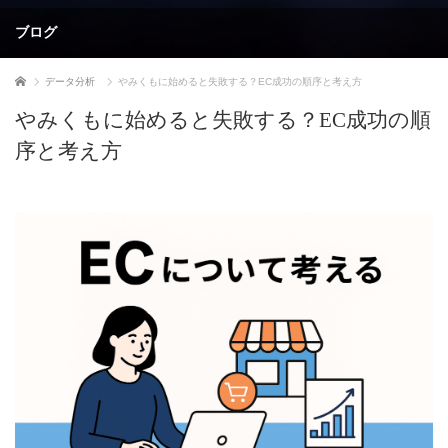
ブログ
ホーム
データ分析
やみくもに始めると失敗する？EC成功の順序と考え方
やみくもに始めると失敗する？EC成功の順
序と考え方