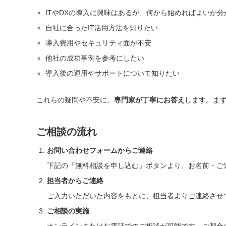
ITやDXの導入に興味はあるが、何から始めればよいか分
自社に合ったIT活用方法を知りたい
導入費用やセキュリティ面が不安
他社の成功事例を参考にしたい
導入後の運用やサポートについて知りたい
これらの疑問や不安に、
専門家が丁寧にお答え
します。ま
ご相談の流れ
お問い合わせフォームからご連絡
下記の「無料相談を申し込む」ボタンより、お名前・ご
担当者からご連絡
ご入力いただいた内容をもとに、担当者よりご連絡させ
ご相談の実施
オンラインまたはお電話でのご相談が可能です。ご都合