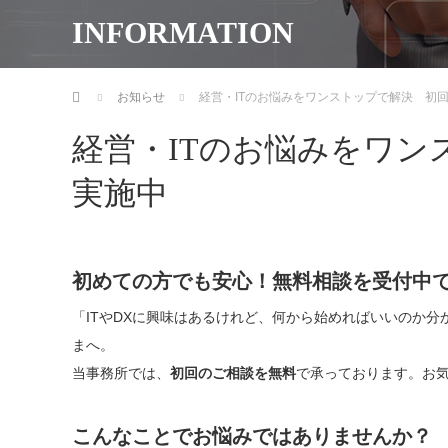
INFORMATION
ホーム
お知らせ
経営・ITのお悩みをワンストップで解決 初
経営・ITのお悩みをワン
実施中
初めての方でも安心！無料相談を受付中
「ITやDXに興味はあるけれど、何から始めればいいのか
まへ。
当事務所では、
初回のご相談を無料
で承っております。お
こんなことでお悩みではありませんか？